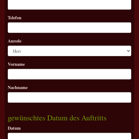
Telefon
Anrede
Vorname
Nachname
gewünschtes Datum des Auftritts
Datum