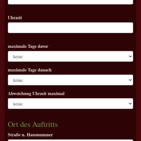
Uhrzeit
maximale Tage davor
maximale Tage danach
Abweichung Uhrzeit maximal
Ort des Auftritts
Straße u. Hausnummer