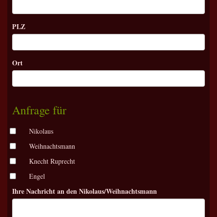
PLZ
Ort
Anfrage für
Nikolaus
Weihnachtsmann
Knecht Ruprecht
Engel
Ihre Nachricht an den Nikolaus/Weihnachtsmann