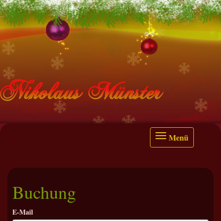
Nikolaus Münster
Menü
Buchung
E-Mail